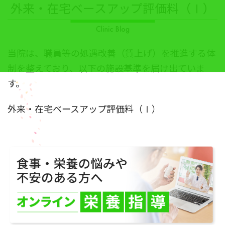
外来・在宅ベースアップ評価料（Ⅰ）
当院は、職員等の処遇改善（賃上げ）を推進する体
制を整えており、以下の施設基準を届け出ていま
す。
外来・在宅ベースアップ評価料（Ⅰ）