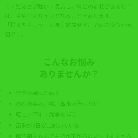
く・だるさが強い・息苦しいなどの症状がある場合
は、重症化のサインとなることがあります。
「様子を見よう」と長く放置せず、早めの受診が大
切です。
こんなお悩み
ありませんか？
発熱や寒気が続く
のどの痛み、咳、鼻水が治らない
嘔吐・下痢・腹痛を伴う
高熱が3日以上続いている
解熱剤を飲んでも熱が下がらない・すぐ上がる