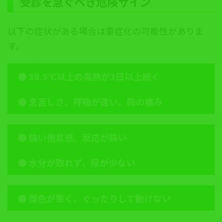
受診を急ぐべき危険サイン
以下の症状がある場合は重症化の可能性がありま
す。
●
38.5℃以上の高熱が3日以上続く
●
息苦しさ、呼吸が速い、胸の痛み
●
強い倦怠感、反応が鈍い
●
水分が取れず、尿が少ない
●
顔色が悪く、ぐったりして動けない