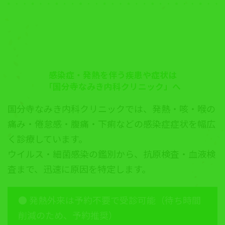
感染症・発熱を伴う疾患や症状は
「国分寺なみき内科クリニック」へ
国分寺なみき内科クリニックでは、発熱・咳・喉の
痛み・倦怠感・腹痛・下痢などの感染症症状を幅広
く診療しています。
ウイルス・細菌感染の鑑別から、抗原検査・血液検
査まで、迅速に原因を特定します。
● 発熱外来は予約不要で受診可能（待ち時間
削減のため、予約推奨）