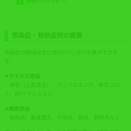
院長からのメッセージ
感染症・発熱症状
の概要
感染症の原因は主に次の2つに分ける事ができま
す。
⚫︎
ウイルス感染
・風邪（上気道炎）、インフルエンザ、新型コロ
ナ、RSウイルスなど
⚫︎
細菌感染
・扁桃炎、副鼻腔炎、中耳炎、肺炎、膀胱炎など