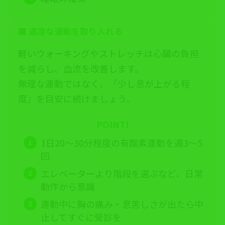
■
適度な運動を取り入れる
軽いウォーキングやストレッチは心臓の負担
を減らし、血流を改善します。
無理な運動ではなく、「少し息が上がる程
度」を目安に続けましょう。
POINT!
1日20〜30分程度の有酸素運動を週3〜5
回
エレベーターより階段を選ぶなど、日常
動作から意識
運動中に胸の痛み・息苦しさが出たら中
止してすぐに受診を