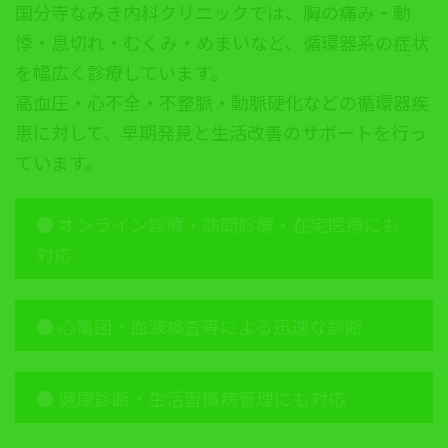
国分寺なみき内科クリニックでは、胸の痛み・動
悸・息切れ・むくみ・めまいなど、循環器系の症状
を幅広く診療しています。
高血圧・心不全・不整脈・動脈硬化などの循環器疾
患に対して、早期発見と生活改善のサポートを行っ
ています。
● オンライン診療・訪問診療・在宅医療にも
対応
● 心電図・血液検査等による迅速な診断
● 健康診断・生活習慣病管理にも対応