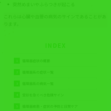
突然めまいやふらつきが起こる
これらは心臓や血管の病気のサインであることがあ
ります。
INDEX
循環器症状の概要
循環器系の症状一覧
循環器系の病気一覧
受診を急ぐべき危険サイン
循環器疾患・症状の予防と日常ケア