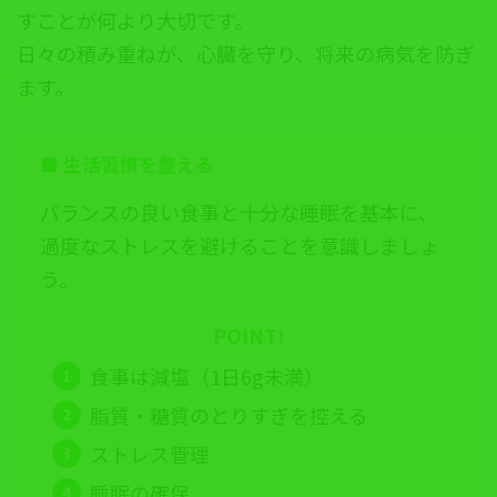
すことが何より大切です。
日々の積み重ねが、心臓を守り、将来の病気を防ぎ
ます。
■ 生活習慣を整える
バランスの良い食事と十分な睡眠を基本に、
過度なストレスを避けることを意識しましょ
う。
POINT!
食事は減塩（1日6g未満）
脂質・糖質のとりすぎを控える
ストレス管理
睡眠の確保