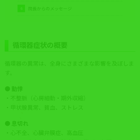
院長からのメッセージ
循環器症状の概要
循環器の異常は、全身にさまざまな影響を及ぼしま
す。
● 動悸
・不整脈（心房細動・期外収縮）
・甲状腺異常、貧血、ストレス
● 息切れ
・心不全、心臓弁膜症、高血圧