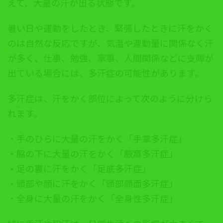
えて、大量の汗が出る状態です。
暑い日や運動をしたとき、緊張したときに汗をかく
のは自然な反応ですが、気温や運動量に関係なく汗
が多く、仕事、勉強、家事、人間関係などに支障が
出ている場合には、多汗症の可能性があります。
多汗症は、汗をかく部位によって次のように分けら
れます。
・手のひらに大量の汗をかく「手掌多汗症」
・脇の下に大量の汗をかく「腋窩多汗症」
・足の裏に汗をかく「足底多汗症」
・頭部や顔に汗をかく「頭部顔面多汗症」
・全身に大量の汗をかく「全身性多汗症」