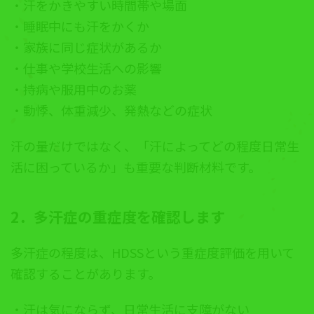
・汗をかきやすい時間帯や場面
・睡眠中にも汗をかくか
・家族に同じ症状があるか
・仕事や学校生活への影響
・持病や服用中のお薬
・動悸、体重減少、発熱などの症状
汗の量だけではなく、「汗によってどの程度日常生
活に困っているか」も重要な判断材料です。
2．多汗症の重症度を確認します
多汗症の程度は、HDSSという重症度評価を用いて
確認することがあります。
・汗は気にならず、日常生活に支障がない