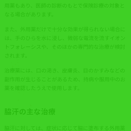
用薬もあり、医師の診断のもとで保険診療の対象と
なる場合があります。
また、外用薬だけで十分な効果が得られない場合に
は、手のひらを水に浸し、微弱な電流を流すイオン
トフォレーシスや、そのほかの専門的な治療が検討
されます。
治療薬には、口の渇き、皮膚炎、目のかすみなどの
副作用が生じることがあるため、持病や服用中のお
薬を確認したうえで使用します。
脇汗の主な治療
脇汗に対しては、症状に応じて脇に塗布する外用薬