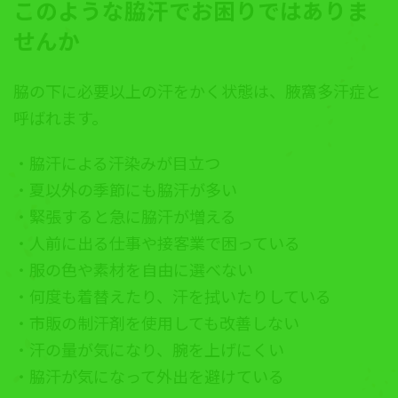
このような脇汗でお困りではありま
せんか
脇の下に必要以上の汗をかく状態は、腋窩多汗症と
呼ばれます。
・脇汗による汗染みが目立つ
・夏以外の季節にも脇汗が多い
・緊張すると急に脇汗が増える
・人前に出る仕事や接客業で困っている
・服の色や素材を自由に選べない
・何度も着替えたり、汗を拭いたりしている
・市販の制汗剤を使用しても改善しない
・汗の量が気になり、腕を上げにくい
・脇汗が気になって外出を避けている