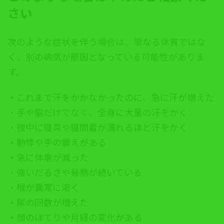
さい
次のような症状を伴う場合は、単なる体質ではな
く、別の病気が原因となっている可能性がありま
す。
・これまで汗をかかなかったのに、急に汗が増えた
・手や脇だけでなく、全身に大量の汗をかく
・夜中に寝具や寝間着が濡れるほど汗をかく
・動悸や手の震えがある
・急に体重が減った
・強いだるさや発熱が続いている
・喉が異常に渇く
・尿の回数が増えた
・顔のほてりや月経の変化がある