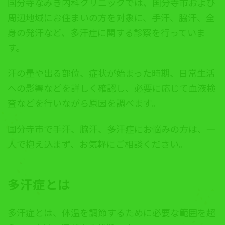
国分寺なみき内科クリニックでは、国分寺市および
周辺地域にお住まいの方を対象に、手汗、脇汗、全
身の発汗など、多汗症に関する診察を行っていま
す。
汗の量や出る部位、症状が始まった時期、日常生活
への影響などを詳しく確認し、必要に応じて血液検
査などを行いながら原因を調べます。
国分寺市で手汗、脇汗、多汗症にお悩みの方は、一
人で抱え込まず、お気軽にご相談ください。
多汗症とは
多汗症とは、体温を調節するために必要な範囲を超