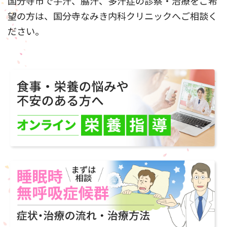
国分寺市で手汗、脇汗、多汗症の診察・治療をご希
望の方は、国分寺なみき内科クリニックへご相談く
ださい。