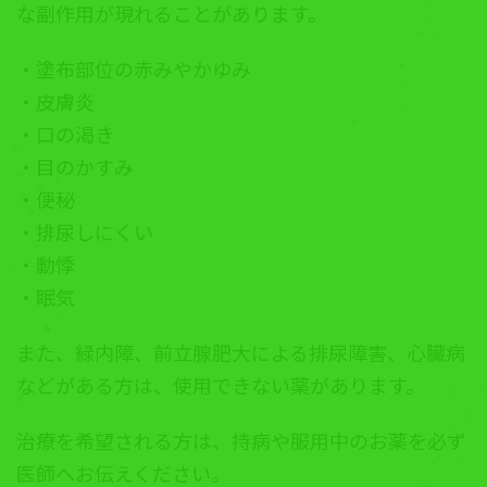
な副作用が現れることがあります。
・塗布部位の赤みやかゆみ
・皮膚炎
・口の渇き
・目のかすみ
・便秘
・排尿しにくい
・動悸
・眠気
また、緑内障、前立腺肥大による排尿障害、心臓病
などがある方は、使用できない薬があります。
治療を希望される方は、持病や服用中のお薬を必ず
医師へお伝えください。