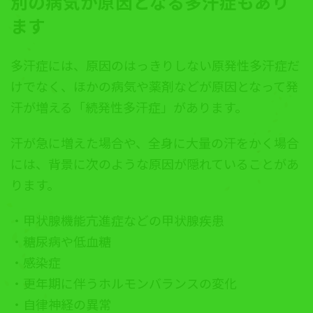
別の病気が原因となる多汗症もあり
ます
多汗症には、原因のはっきりしない原発性多汗症だ
けでなく、ほかの病気や薬剤などが原因となって発
汗が増える「続発性多汗症」があります。
汗が急に増えた場合や、全身に大量の汗をかく場合
には、背景に次のような原因が隠れていることがあ
ります。
・甲状腺機能亢進症などの甲状腺疾患
・糖尿病や低血糖
・感染症
・更年期に伴うホルモンバランスの変化
・自律神経の異常