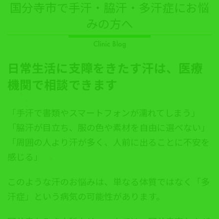
国分寺市で手汗・脇汗・多汗症にお悩
みの方へ
日常生活に支障をきたす汗は、医療
機関で相談できます
「手汗で書類やスマートフォンが濡れてしまう」
「脇汗が目立ち、服の色や素材を自由に選べない」
「周囲の人より汗が多く、人前に出ることに不安を
感じる」
このような汗のお悩みは、単なる体質ではなく「多
汗症」という病気の可能性があります。