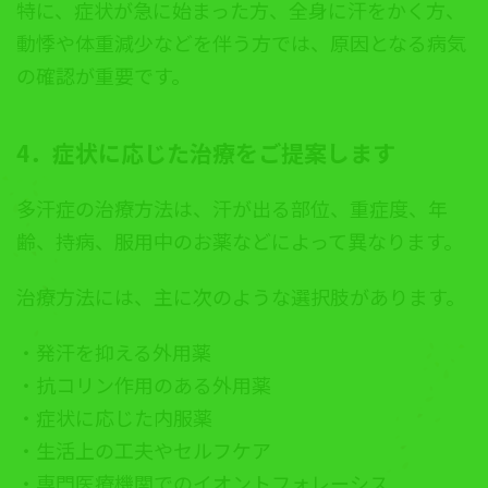
特に、症状が急に始まった方、全身に汗をかく方、
動悸や体重減少などを伴う方では、原因となる病気
の確認が重要です。
4．症状に応じた治療をご提案します
多汗症の治療方法は、汗が出る部位、重症度、年
齢、持病、服用中のお薬などによって異なります。
治療方法には、主に次のような選択肢があります。
・発汗を抑える外用薬
・抗コリン作用のある外用薬
・症状に応じた内服薬
・生活上の工夫やセルフケア
・専門医療機関でのイオントフォレーシス