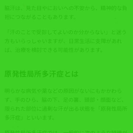
脇汗は、見た目やにおいへの不安から、精神的な負
担につながることもあります。
「汗のことで受診してよいのか分からない」と迷う
方もいらっしゃいますが、日常生活に支障があれ
ば、治療を検討できる可能性があります。
原発性局所多汗症とは
明らかな病気や薬などの原因がないにもかかわら
ず、手のひら、脇の下、足の裏、頭部・顔面など、
限られた部位に過剰な汗が出る状態を「原発性局所
多汗症」といいます。
原発性局所多汗症では、一般的に次のような特徴が