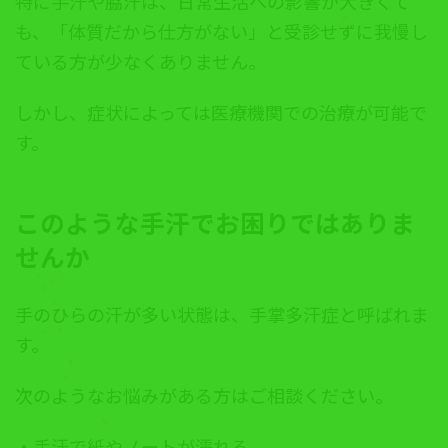
特に手汗や脇汗は、日常生活への影響が大きくて
も、「体質だから仕方がない」と受診せずに我慢し
ている方が少なくありません。
しかし、症状によっては医療機関での治療が可能で
す。
このような手汗でお困りではありま
せんか
手のひらの汗が多い状態は、手掌多汗症と呼ばれま
す。
次のようなお悩みがある方はご相談ください。
・手汗で紙やノートが濡れる