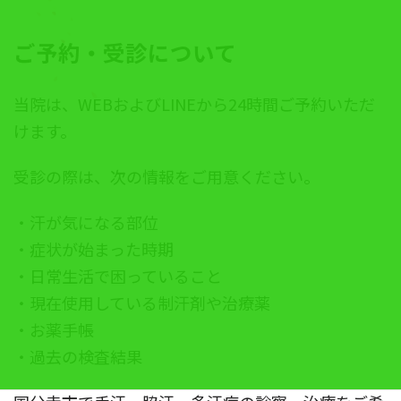
ご予約・受診について
当院は、WEBおよびLINEから24時間ご予約いただ
けます。
受診の際は、次の情報をご用意ください。
・汗が気になる部位
・症状が始まった時期
・日常生活で困っていること
・現在使用している制汗剤や治療薬
・お薬手帳
・過去の検査結果