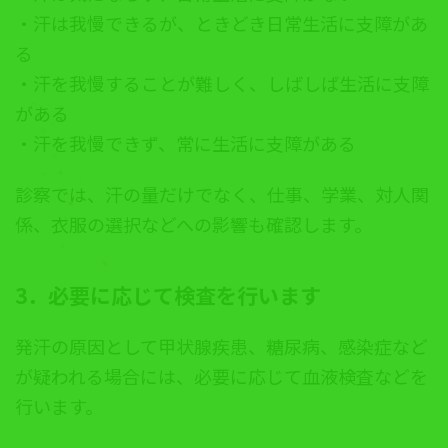
・汗は我慢できるが、ときどき日常生活に支障があ
る
・汗を我慢することが難しく、しばしば生活に支障
がある
・汗を我慢できず、常に生活に支障がある
診察では、汗の量だけでなく、仕事、学業、対人関
係、衣服の選択などへの影響も確認します。
3．必要に応じて検査を行います
発汗の原因として甲状腺疾患、糖尿病、感染症など
が疑われる場合には、必要に応じて血液検査などを
行います。